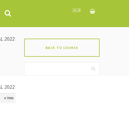
LOGIN
L 2022
BACK TO COURSE
L 2022
#7990
.