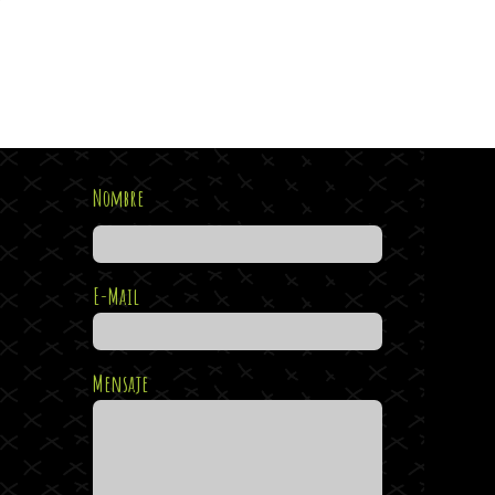
Nombre
E-Mail
Mensaje