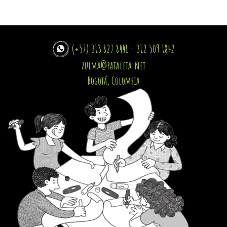
(+57) 313 827 8441 - 312 509 1842
zulma@pataleta.net
Bogotá, Colombia