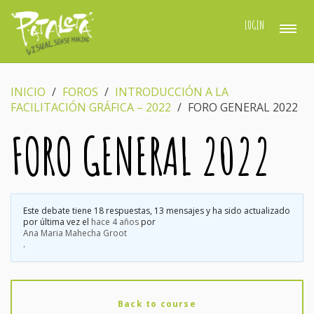
LOGIN
INICIO
›
FOROS
›
INTRODUCCIÓN A LA
FACILITACIÓN GRÁFICA – 2022
›
FORO GENERAL 2022
FORO GENERAL 2022
Este debate tiene 18 respuestas, 13 mensajes y ha sido actualizado
por última vez el
hace 4 años
por
Ana Maria Mahecha Groot
.
Back to course