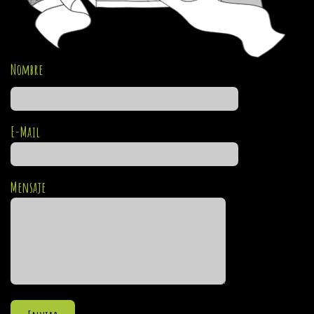
Nombre
E-Mail
Mensaje