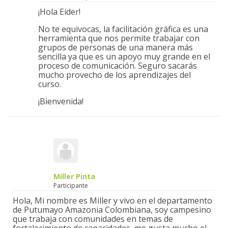
¡Hola Eider!
No te equivocas, la facilitación gráfica es una
herramienta que nos permite trabajar con
grupos de personas de una manera más
sencilla ya que es un apoyo muy grande en el
proceso de comunicación. Seguro sacarás
mucho provecho de los aprendizajes del
curso.
¡Bienvenida!
Miller Pinta
Participante
Hola, Mi nombre es Miller y vivo en el departamento
de Putumayo Amazonia Colombiana, soy campesino
que trabaja con comunidades en temas de
fortalecimiento de capacidades, me gusta mucho el