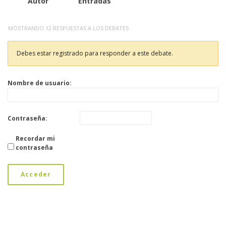
Autor
Entradas
MOSTRANDO 12 RESPUESTAS A LOS DEBATES
Debes estar registrado para responder a este debate.
Nombre de usuario:
Contraseña:
Recordar mi
contraseña
Acceder