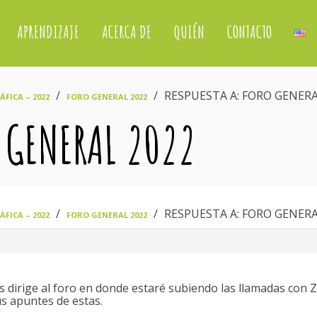
APRENDIZAJE
ACERCA DE
QUIÉN
CONTACTO
›
›
RESPUESTA A: FORO GENERA
FICA – 2022
FORO GENERAL 2022
O GENERAL 2022
›
›
RESPUESTA A: FORO GENERA
FICA – 2022
FORO GENERAL 2022
los dirige al foro en donde estaré subiendo las llamadas con 
s apuntes de estas.