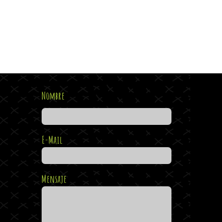
Nombre
E-Mail
Mensaje