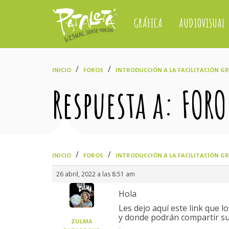
GRÁFICA
AUDIOVISUAL
›
›
INICIO
FOROS
INTRODUCCIÓN A LA FACILITACIÓN GRÁ
Respuesta a: FOR
›
›
INICIO
FOROS
INTRODUCCIÓN A LA FACILITACIÓN GRÁ
26 abril, 2022 a las 8:51 am
Hola
Les dejo aquí este link que 
y donde podrán compartir su
ZULMA