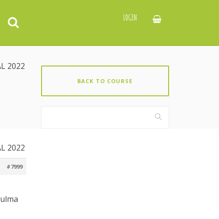
LOGIN
L 2022
BACK TO COURSE
L 2022
#7999
Zulma