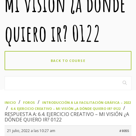
Mi visión ¿a dónde
quiero ir? 0122
BACK TO COURSE
›
›
INICIO
FOROS
INTRODUCCIÓN A LA FACILITACIÓN GRÁFICA – 2022
›
›
6.4. EJERCICIO CREATIVO – MI VISIÓN ¿A DÓNDE QUIERO IR? 0122
RESPUESTA A: 6.4. EJERCICIO CREATIVO – MI VISIÓN ¿A
DÓNDE QUIERO IR? 0122
21 julio, 2022 a las 10:27 am
#8055