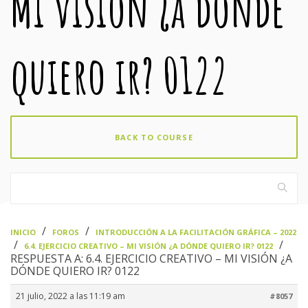
Mi visión ¿a dónde
quiero ir? 0122
BACK TO COURSE
›
›
INICIO
FOROS
INTRODUCCIÓN A LA FACILITACIÓN GRÁFICA – 2022
›
›
6.4. EJERCICIO CREATIVO – MI VISIÓN ¿A DÓNDE QUIERO IR? 0122
RESPUESTA A: 6.4. EJERCICIO CREATIVO – MI VISIÓN ¿A
DÓNDE QUIERO IR? 0122
21 julio, 2022 a las 11:19 am
#8057