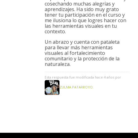
cosechando muchas alegrías y
aprendizajes. Ha sido muy grato
tener tu participación en el curso y
me ilusiona lo que logres hacer con
las herramientas visuales en tu
contexto.
Un abrazo y cuenta con pataleta
para llevar más herramientas
visuales al fortalecimiento
comunitario y la protección de la
naturaleza.
Esta respuesta fue modificada hace 4 años por
ZULMA PATARROYO
.