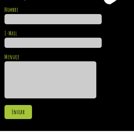
Nombre
E-Mail
Mensaje