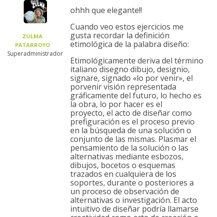
ohhh que elegante!!
Cuando veo estos ejercicios me
gusta recordar la definición
ZULMA
etimológica de la palabra diseño:
PATARROYO
Superadministrador
Etimológicamente deriva del término
italiano disegno dibujo, designio,
signare, signado «lo por venir», el
porvenir visión representada
gráficamente del futuro, lo hecho es
la obra, lo por hacer es el
proyecto, el acto de diseñar como
prefiguración es el proceso previo
en la búsqueda de una solución o
conjunto de las mismas. Plasmar el
pensamiento de la solución o las
alternativas mediante esbozos,
dibujos, bocetos o esquemas
trazados en cualquiera de los
soportes, durante o posteriores a
un proceso de observación de
alternativas o investigación. El acto
intuitivo de diseñar podría llamarse