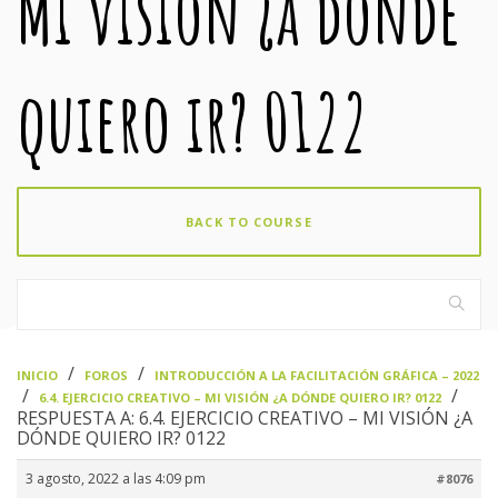
Mi visión ¿a dónde
quiero ir? 0122
BACK TO COURSE
›
›
INICIO
FOROS
INTRODUCCIÓN A LA FACILITACIÓN GRÁFICA – 2022
›
›
6.4. EJERCICIO CREATIVO – MI VISIÓN ¿A DÓNDE QUIERO IR? 0122
RESPUESTA A: 6.4. EJERCICIO CREATIVO – MI VISIÓN ¿A
DÓNDE QUIERO IR? 0122
3 agosto, 2022 a las 4:09 pm
#8076