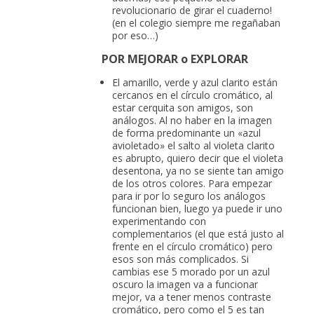
revolucionario de girar el cuaderno!
(en el colegio siempre me regañaban
por eso…)
POR MEJORAR o EXPLORAR
El amarillo, verde y azul clarito están
cercanos en el círculo cromático, al
estar cerquita son amigos, son
análogos. Al no haber en la imagen
de forma predominante un «azul
avioletado» el salto al violeta clarito
es abrupto, quiero decir que el violeta
desentona, ya no se siente tan amigo
de los otros colores. Para empezar
para ir por lo seguro los análogos
funcionan bien, luego ya puede ir uno
experimentando con
complementarios (el que está justo al
frente en el círculo cromático) pero
esos son más complicados. Si
cambias ese 5 morado por un azul
oscuro la imagen va a funcionar
mejor, va a tener menos contraste
cromático, pero como el 5 es tan