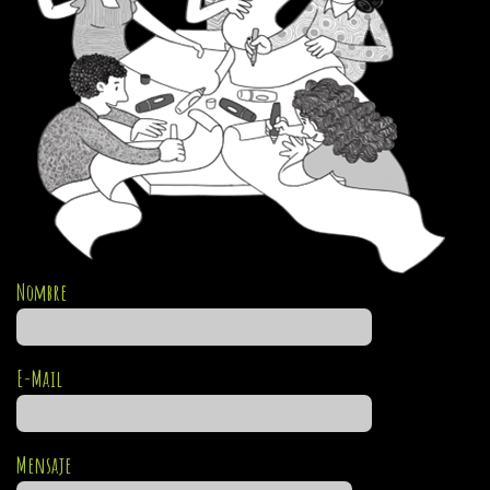
Nombre
E-Mail
Mensaje