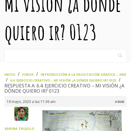
Mi visión ¿a dónde
quiero ir? 0123
›
›
INICIO
FOROS
INTRODUCCIÓN A LA FACILITACIÓN GRÁFICA – 2023
›
›
6.4. EJERCICIO CREATIVO – MI VISIÓN ¿A DÓNDE QUIERO IR? 0123
RESPUESTA A: 6.4. EJERCICIO CREATIVO – MI VISIÓN ¿A
DÓNDE QUIERO IR? 0123
19 mayo, 2023 a las 11:36 am
#8645
KARINA TRUJILLO