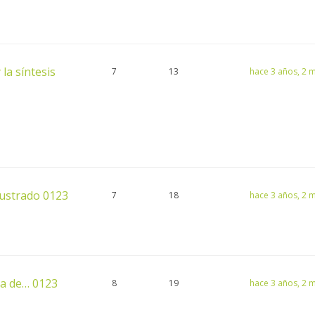
 la síntesis
7
13
hace 3 años, 2 
ilustrado 0123
7
18
hace 3 años, 2 
ida de… 0123
8
19
hace 3 años, 2 