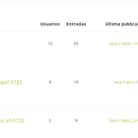
Usuarios
Entradas
Última publica
12
53
hace 2 años, 7 
aquí? 0123
8
16
hace 3 años, 
ro ir? 0123
5
9
hace 3 años, 2 