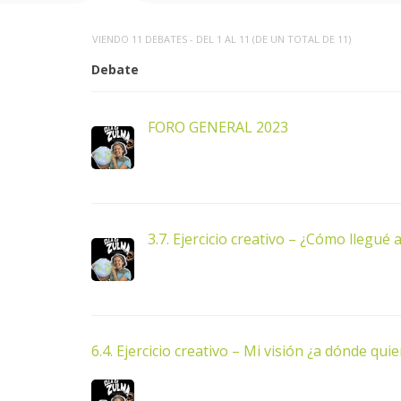
VIENDO 11 DEBATES - DEL 1 AL 11 (DE UN TOTAL DE 11)
Debate
FORO GENERAL 2023
3.7. Ejercicio creativo – ¿Cómo llegué 
6.4. Ejercicio creativo – Mi visión ¿a dónde quie