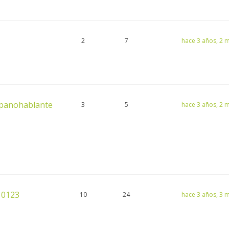
2
7
hace 3 años, 2 
ispanohablante
3
5
hace 3 años, 2 
? 0123
10
24
hace 3 años, 3 