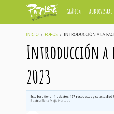
GRÁFICA
AUDIOVISUAL
INICIO
›
FOROS
›
INTRODUCCIÓN A LA FACI
Introducción a l
2023
Este foro tiene 11 debates, 157 respuestas y se actualizó
Beatriz Elena Mejia Hurtado
.