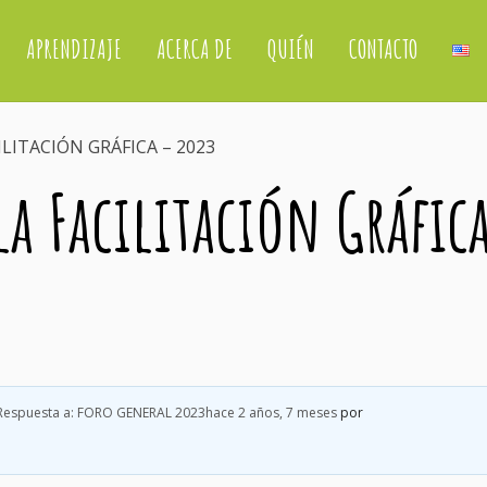
APRENDIZAJE
ACERCA DE
QUIÉN
CONTACTO
LITACIÓN GRÁFICA – 2023
a Facilitación Gráfic
Respuesta a: FORO GENERAL 2023
hace 2 años, 7 meses
por