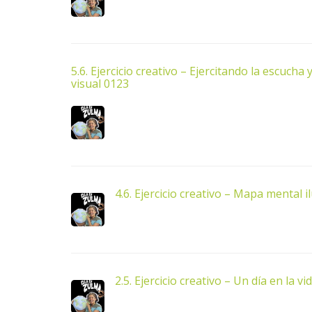
5.6. Ejercicio creativo – Ejercitando la escucha y
visual 0123
4.6. Ejercicio creativo – Mapa mental 
2.5. Ejercicio creativo – Un día en la v