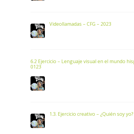
Videollamadas – CFG – 2023
6.2 Ejercicio – Lenguaje visual en el mundo h
0123
1.3. Ejercicio creativo – ¿Quién soy yo