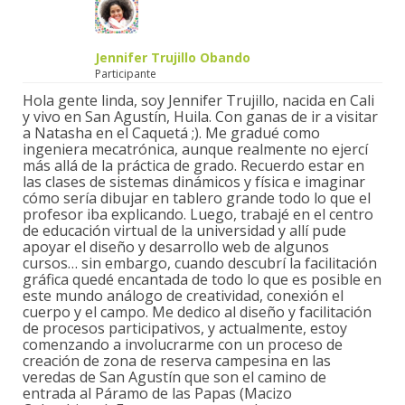
Jennifer Trujillo Obando
Participante
Hola gente linda, soy Jennifer Trujillo, nacida en Cali
y vivo en San Agustín, Huila. Con ganas de ir a visitar
a Natasha en el Caquetá ;). Me gradué como
ingeniera mecatrónica, aunque realmente no ejercí
más allá de la práctica de grado. Recuerdo estar en
las clases de sistemas dinámicos y física e imaginar
cómo sería dibujar en tablero grande todo lo que el
profesor iba explicando. Luego, trabajé en el centro
de educación virtual de la universidad y allí pude
apoyar el diseño y desarrollo web de algunos
cursos… sin embargo, cuando descubrí la facilitación
gráfica quedé encantada de todo lo que es posible en
este mundo análogo de creatividad, conexión el
cuerpo y el campo. Me dedico al diseño y facilitación
de procesos participativos, y actualmente, estoy
comenzando a involucrarme con un proceso de
creación de zona de reserva campesina en las
veredas de San Agustín que son el camino de
entrada al Páramo de las Papas (Macizo