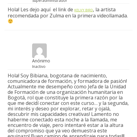
Superadministrador
Hola! Les dejo aquí el link de
, la artista
KELVY BIRD
recomendada por Zulma en la primera videollamada.
Anónimo
Inactivo
Hola! Soy Bibiana, bogotana de nacimiento,
comunicadora de formación, y formadora de pasión!
Actualmente me desempeño como Jefa de la Unidad
de Formación de una organización humanitaria en
Bogotá, rol que constituye la primera razón por la
que me decidí conectar con este curso… y la segunda,
mi interés y deseo por explorar, retar y ojalá,
descubrir mis capacidades creativas! Lamento no
haberme conectado esta noche a la llamada, me
encuentro de viaje, pero intentaré estar a la altura
del compromiso que ya veo demuestra este
equipazo! Buen camino de aprendizaje para todas!!!