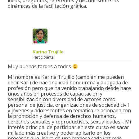
ideas, preguntas, referentes y discutir sobre las
dinámicas de la facilitación gráfica.
Karina Trujillo
Participante
Muy buenas tardes a todes
Mi nombre es Karina Trujillo (también me pueden
decir Kari) de nacionalidad hondureña y abogada de
profesión pero que ha venido trabajando desde hace
unos años en procesos de capacitación y
sensibilización con diversidad de actores como
personal de justicia, organizaciones de sociedad civil
y jóvenes y adolescentes en temática relacionada con
la promoción y defensa de derechos humanos,
derechos sexuales y reproductivos, sexualidades… Mi
interés principal de participar en este curso es sacar
mi lado más creativo y poder aplicarlo en los
procesos que lidero de una manera cada vez más