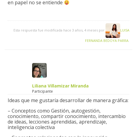
en papel no se entiende
Esta respuesta fue modificada hace 3 años, 4 meses por
LUISA
FERNANDA BEDOYA PARRA
.
Liliana Villamizar Miranda
Participante
Ideas que me gustaría desarrollar de manera gráfica:
– Conceptos como Gestión, autogestión,
conocimiento, compartir conocimiento, intercambio
de ideas, lecciones aprendidas, aprendizaje,
inteligencia colectiva