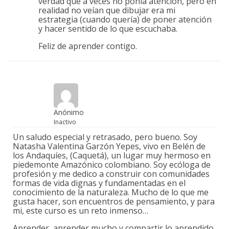
verdad que a veces no ponía atención, pero en
realidad no veían que dibujar era mi
estrategia (cuando quería) de poner atención
y hacer sentido de lo que escuchaba.
Feliz de aprender contigo.
Anónimo
Inactivo
Un saludo especial y retrasado, pero bueno. Soy
Natasha Valentina Garzón Yepes, vivo en Belén de
los Andaquíes, (Caquetá), un lugar muy hermoso en
piedemonte Amazónico colombiano. Soy ecóloga de
profesión y me dedico a construir con comunidades
formas de vida dignas y fundamentadas en el
conocimiento de la naturaleza. Mucho de lo que me
gusta hacer, son encuentros de pensamiento, y para
mi, este curso es un reto inmenso…
Aprender, aprender mucho y compartir lo aprendido,