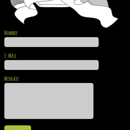
Nombre
E-Mail
Mensaje