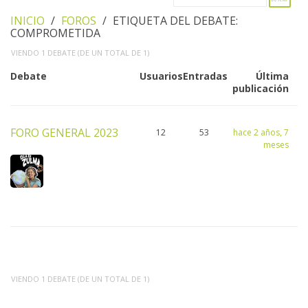
INICIO
›
FOROS
›
ETIQUETA DEL DEBATE:
COMPROMETIDA
VIENDO 1 DEBATE (DE UN TOTAL DE 1)
Debate
Usuarios
Entradas
Última
publicación
FORO GENERAL 2023
12
53
hace 2 años, 7
meses
VIENDO 1 DEBATE (DE UN TOTAL DE 1)