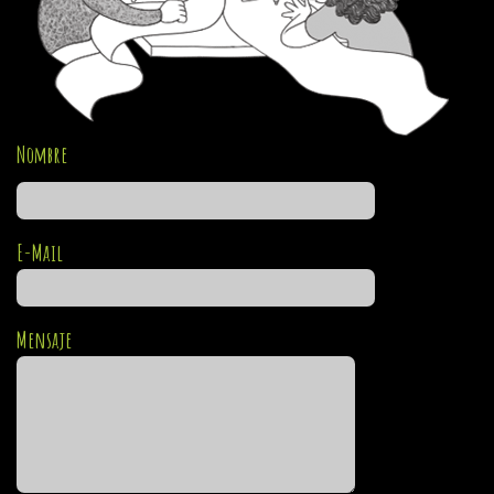
Nombre
E-Mail
Mensaje