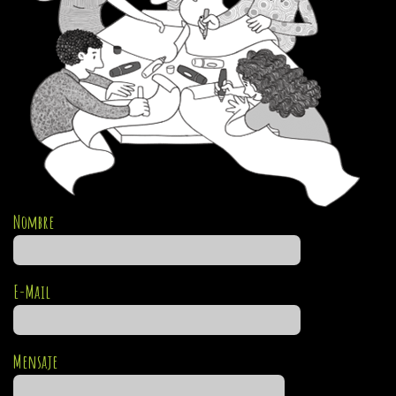
Nombre
E-Mail
Mensaje