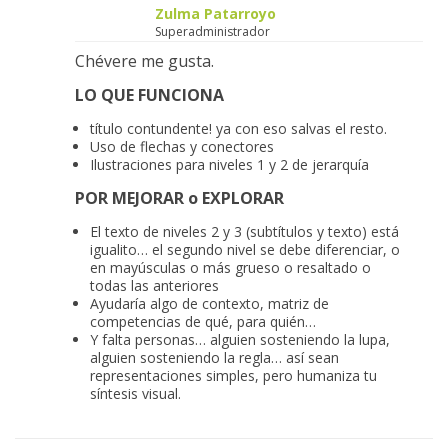
Zulma Patarroyo
Superadministrador
Chévere me gusta.
LO QUE FUNCIONA
título contundente! ya con eso salvas el resto.
Uso de flechas y conectores
Ilustraciones para niveles 1 y 2 de jerarquía
POR MEJORAR o EXPLORAR
El texto de niveles 2 y 3 (subtítulos y texto) está
igualito… el segundo nivel se debe diferenciar, o
en mayúsculas o más grueso o resaltado o
todas las anteriores
Ayudaría algo de contexto, matriz de
competencias de qué, para quién…
Y falta personas… alguien sosteniendo la lupa,
alguien sosteniendo la regla… así sean
representaciones simples, pero humaniza tu
síntesis visual.