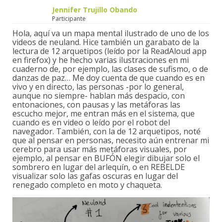
Jennifer Trujillo Obando
Participante
Hola, aquí va un mapa mental ilustrado de uno de los
videos de neuland. Hice también un garabato de la
lectura de 12 arquetipos (leído por la ReadAloud app
en firefox) y he hecho varias ilustraciones en mi
cuaderno de, por ejemplo, las clases de sufismo, o de
danzas de paz… Me doy cuenta de que cuando es en
vivo y en directo, las personas -por lo general,
aunque no siempre- hablan más despacio, con
entonaciones, con pausas y las metáforas las
escucho mejor, me entran más en el sistema, que
cuando es en video o leído por el robot del
navegador. También, con la de 12 arquetipos, noté
que al pensar en personas, necesito aún entrenar mi
cerebro para usar más metáforas visuales, por
ejemplo, al pensar en BUFÓN elegir dibujar solo el
sombrero en lugar del arlequín, o en REBELDE
visualizar solo las gafas oscuras en lugar del
renegado completo en moto y chaqueta.