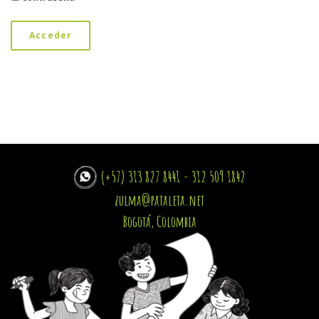
Acceder
(+57) 313 827 8441 - 312 509 1842
zulma@pataleta.net
Bogotá, Colombia