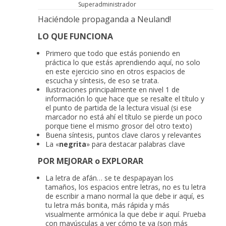
Superadministrador
Haciéndole propaganda a Neuland!
LO QUE FUNCIONA
Primero que todo que estás poniendo en
práctica lo que estás aprendiendo aquí, no solo
en este ejercicio sino en otros espacios de
escucha y síntesis, de eso se trata.
Ilustraciones principalmente en nivel 1 de
información lo que hace que se resalte el título y
el punto de partida de la lectura visual (si ese
marcador no está ahí el título se pierde un poco
porque tiene el mismo grosor del otro texto)
Buena síntesis, puntos clave claros y relevantes
La «
negrita
» para destacar palabras clave
POR MEJORAR o EXPLORAR
La letra de afán… se te despapayan los
tamaños, los espacios entre letras, no es tu letra
de escribir a mano normal la que debe ir aquí, es
tu letra más bonita, más rápida y más
visualmente armónica la que debe ir aquí. Prueba
con mayúsculas a ver cómo te va (son más