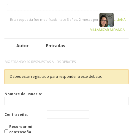
.
Esta respuesta fue modificada hace 3 años, 2 meses por
LILIANA
VILLAMIZAR MIRANDA
.
Autor
Entradas
MOSTRANDO 10 RESPUESTAS A LOS DEBATES
Debes estar registrado para responder a este debate.
Nombre de usuario:
Contraseña:
Recordar mi
contraseña