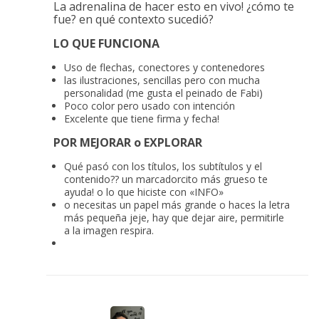
La adrenalina de hacer esto en vivo! ¿cómo te
fue? en qué contexto sucedió?
LO QUE FUNCIONA
Uso de flechas, conectores y contenedores
las ilustraciones, sencillas pero con mucha
personalidad (me gusta el peinado de Fabi)
Poco color pero usado con intención
Excelente que tiene firma y fecha!
POR MEJORAR o EXPLORAR
Qué pasó con los títulos, los subtítulos y el
contenido?? un marcadorcito más grueso te
ayuda! o lo que hiciste con «INFO»
o necesitas un papel más grande o haces la letra
más pequeña jeje, hay que dejar aire, permitirle
a la imagen respira.