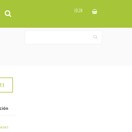
LOGIN
ción
meses