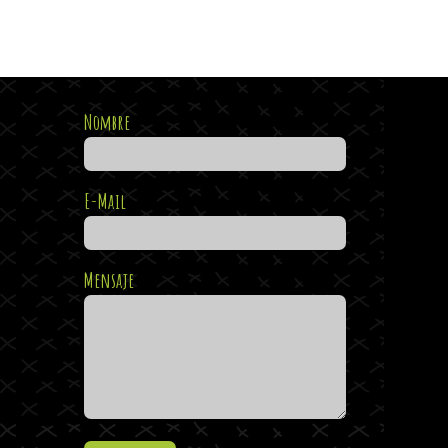
Nombre
E-Mail
Mensaje