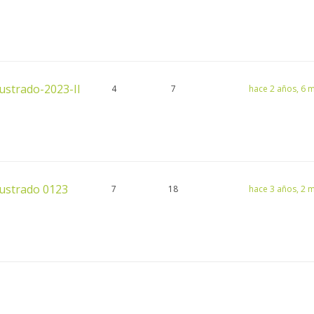
lustrado-2023-II
4
7
hace 2 años, 6 
ilustrado 0123
7
18
hace 3 años, 2 