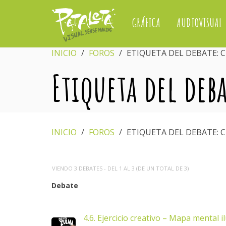
GRÁFICA
AUDIOVISUAL
INICIO
›
FOROS
›
ETIQUETA DEL DEBATE: 
Etiqueta del deb
INICIO
›
FOROS
›
ETIQUETA DEL DEBATE: 
VIENDO 3 DEBATES - DEL 1 AL 3 (DE UN TOTAL DE 3)
Debate
4.6. Ejercicio creativo – Mapa mental i