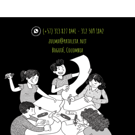
(+57) 313 827 8441 - 312 509 1842
zulma@pataleta.net
Bogotá, Colombia