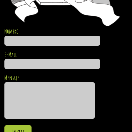
Nombre
E-Mail
Mensaje