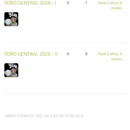
FORO GENERAL 2024 – I
0
1
hace 2 años, 6
meses
FORO GENERAL 2023 – II
6
8
hace 2 años, 9
meses
VIENDO 3 DEBATES - DEL 1 AL 3 (DE UN TOTAL DE 3)