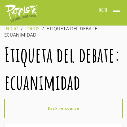
LOGIN
INICIO
›
FOROS
›
ETIQUETA DEL DEBATE:
ECUANIMIDAD
Etiqueta del debate:
ecuanimidad
Back to course