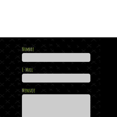
Nombre
E-Mail
Mensaje