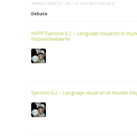
VIENDO 2 DEBATES - DEL 1 AL 2 (DE UN TOTAL DE 2)
Debate
HVPP Ejercicio 6.2 – Lenguaje visual en el mu
hispanohablante
Ejercicio 6.2 – Lenguaje visual en el mundo h