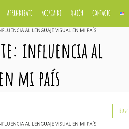
APRENDIZAJE
ACERCA DE
QUIÉN
CONTACTO
NFLUENCIA AL LENGUAJE VISUAL EN MI PAÍS
ate: influencia al
en mi país
NFLUENCIA AL LENGUAJE VISUAL EN MI PAÍS