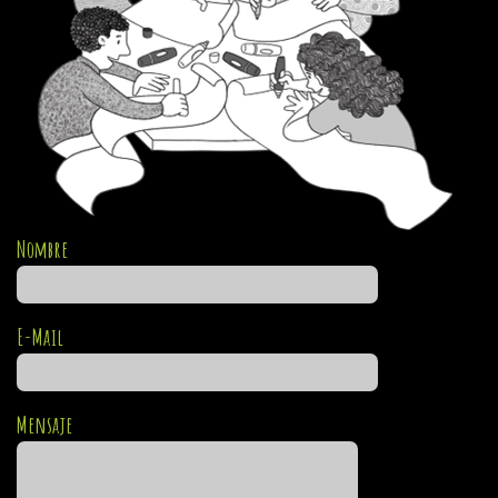
Nombre
E-Mail
Mensaje