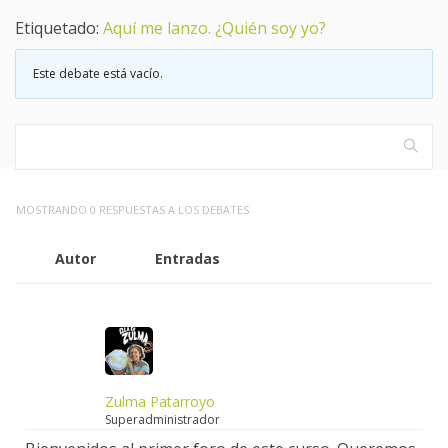
Etiquetado:
Aquí me lanzo. ¿Quién soy yo?
Este debate está vacío.
MOSTRANDO 0 RESPUESTAS A LOS DEBATES
Autor
Entradas
Zulma Patarroyo
Superadministrador