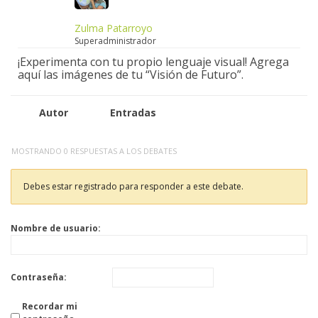
Zulma Patarroyo
Superadministrador
¡Experimenta con tu propio lenguaje visual! Agrega
aquí las imágenes de tu “Visión de Futuro”.
Autor
Entradas
MOSTRANDO 0 RESPUESTAS A LOS DEBATES
Debes estar registrado para responder a este debate.
Nombre de usuario:
Contraseña:
Recordar mi