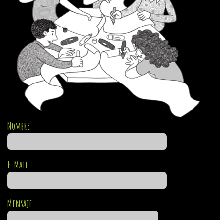
Nombre
E-Mail
Mensaje