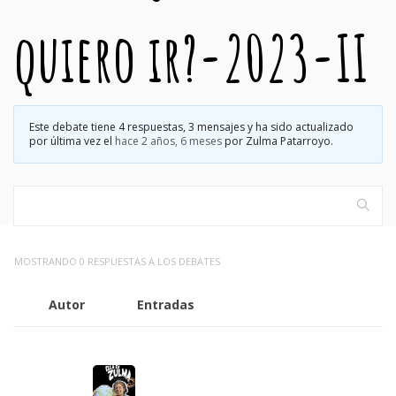
quiero ir?-2023-II
Este debate tiene 4 respuestas, 3 mensajes y ha sido actualizado
por última vez el
hace 2 años, 6 meses
por
Zulma Patarroyo
.
MOSTRANDO 0 RESPUESTAS A LOS DEBATES
Autor
Entradas