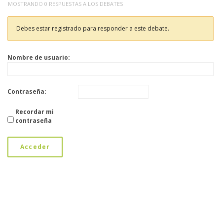
MOSTRANDO 0 RESPUESTAS A LOS DEBATES
Debes estar registrado para responder a este debate.
Nombre de usuario:
Contraseña:
Recordar mi
contraseña
Acceder