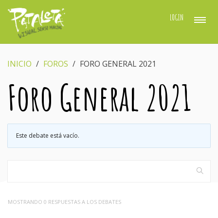
LOGIN
INICIO
›
FOROS
›
FORO GENERAL 2021
Foro General 2021
Este debate está vacío.
MOSTRANDO 0 RESPUESTAS A LOS DEBATES