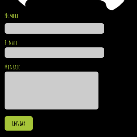
Nombre
E-Mail
Mensaje