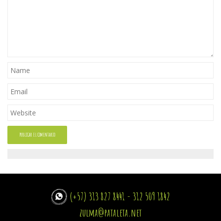
(+57) 313 827 8441 - 312 509 1842
zulma@pataleta.net