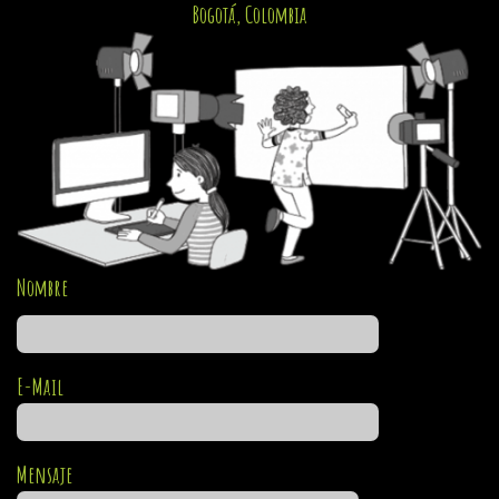
Bogotá, Colombia
Nombre
E-Mail
Mensaje