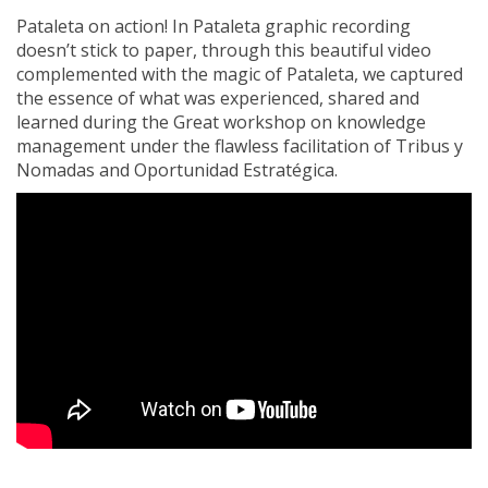
Pataleta on action! In Pataleta graphic recording
doesn’t stick to paper, through this beautiful video
complemented with the magic of Pataleta, we captured
the essence of what was experienced, shared and
learned during the Great workshop on knowledge
management under the flawless facilitation of Tribus y
Nomadas and Oportunidad Estratégica.