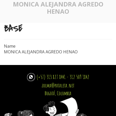
MONICA ALEJANDRA AGREDO
HENAO
BASE
Name
MONICA ALEJANDRA AGREDO HENAO
(+57) 313 827 8441 - 312 509 1842
zulma@pataleta.net
Bogotá, Colombia