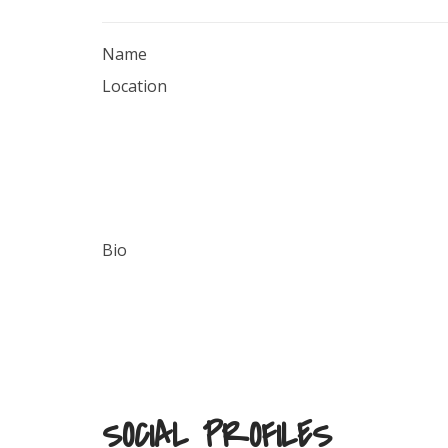
Name
Location
Bio
SOCIAL PROFILES