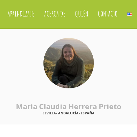
APRENDIZAJE
ACERCA DE
QUIÉN
CONTACTO
María Claudia Herrera Prieto
SEVILLA- ANDALUCÍA- ESPAÑA