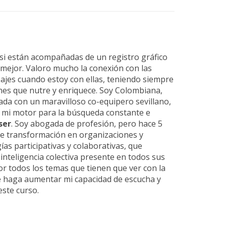
si están acompañadas de un registro gráfico
 mejor. Valoro mucho la conexión con las
ajes cuando estoy con ellas, teniendo siempre
nes que nutre y enriquece. Soy Colombiana,
ada con un maravilloso co-equipero sevillano,
mi motor para la búsqueda constante e
ser
. Soy abogada de profesión, pero hace 5
 de transformación en organizaciones y
as participativas y colaborativas, que
inteligencia colectiva presente en todos sus
 todos los temas que tienen que ver con la
me haga aumentar mi capacidad de escucha y
este curso.