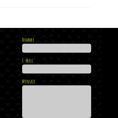
Nombre
E-Mail
Mensaje