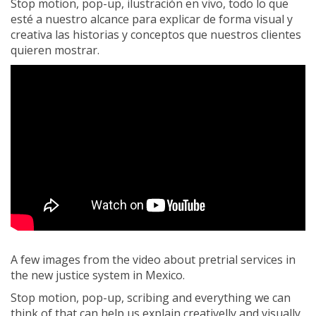
Stop motion, pop-up, ilustración en vivo, todo lo que
esté a nuestro alcance para explicar de forma visual y
creativa las historias y conceptos que nuestros clientes
quieren mostrar.
A few images from the video about pretrial services in
the new justice system in Mexico.
Stop motion, pop-up, scribing and everything we can
think of that can help us explain creativelly and visually