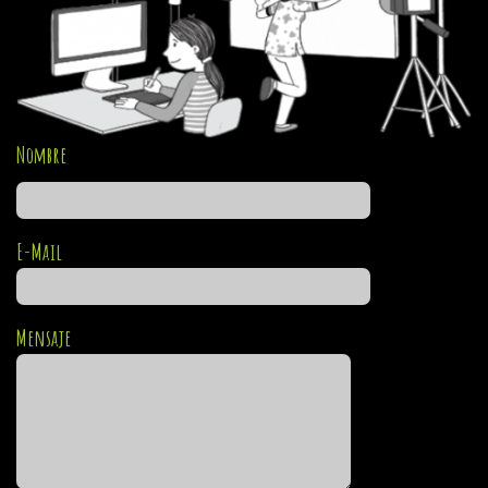
Nombre
E-Mail
Mensaje