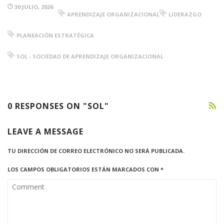
30 JULIO, 2026
APRENDIZAJE ORGANIZACIONAL
LIDERAZGO
PLANEACIÓN ESTRATÉGICA
SOL - SOCIEDAD DE APRENDIZAJE ORGANIZACIONAL
0 RESPONSES ON "SOL"
LEAVE A MESSAGE
TU DIRECCIÓN DE CORREO ELECTRÓNICO NO SERÁ PUBLICADA.
LOS CAMPOS OBLIGATORIOS ESTÁN MARCADOS CON
*