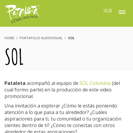
LOGIN
HOME
PORTAFOLIO AUDIOVISUAL
SOL
SOL
Pataleta
acompañó al equipo de
SOL Colombia
(del
cual formo parte) en la producción de este video
promocional.
Una invitación a explorar ¿Cómo le estás poniendo
atención a lo que pasa a tu alrededor? ¿Cuáles
aspiraciones para ti, tu comunidad o tu organización
sientes dentro de ti? ¿Cómo te conectas con otros
alrededor de estas aspiraciones?