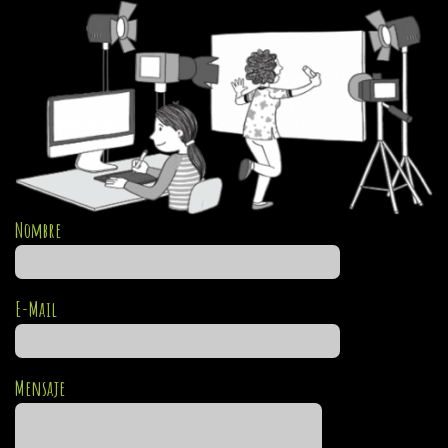
Nombre
E-Mail
Mensaje