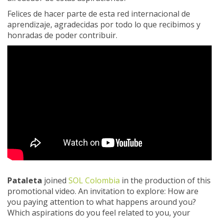
Felices de hacer parte de esta red internacional de
aprendizaje, agradecidas por todo lo que recibimos y
honradas de poder contribuir.
Pataleta
joined
SOL Colombia
in the production of this
promotional video. An invitation to explore: How are
you paying attention to what happens around you?
Which aspirations do you feel related to you, your