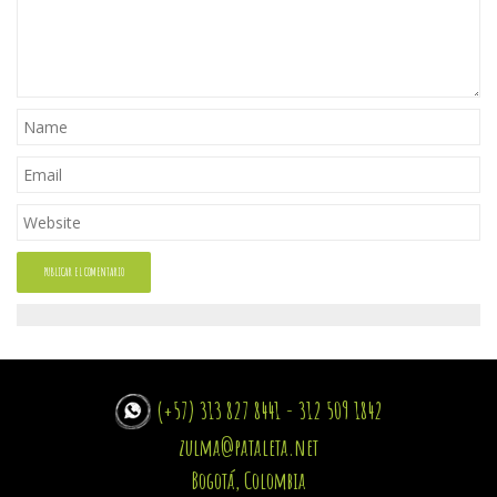
(+57) 313 827 8441 - 312 509 1842
zulma@pataleta.net
Bogotá, Colombia