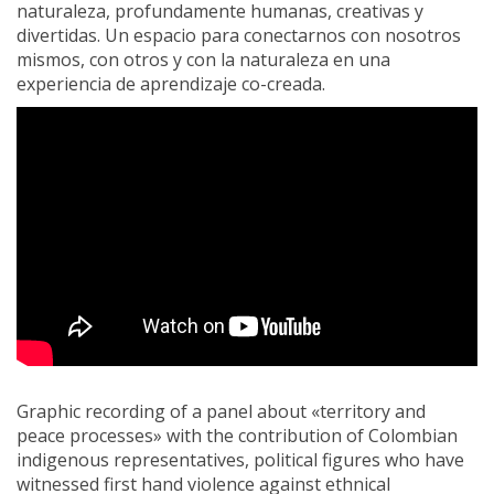
naturaleza, profundamente humanas, creativas y
divertidas. Un espacio para conectarnos con nosotros
mismos, con otros y con la naturaleza en una
experiencia de aprendizaje co-creada.
Graphic recording of a panel about «territory and
peace processes» with the contribution of Colombian
indigenous representatives, political figures who have
witnessed first hand violence against ethnical