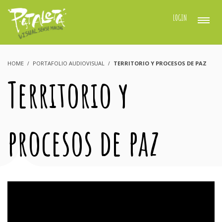
LOGIN
HOME
PORTAFOLIO AUDIOVISUAL
TERRITORIO Y PROCESOS DE PAZ
Territorio y
procesos de paz