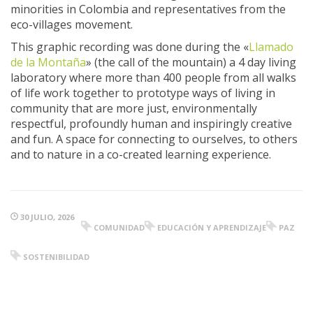
minorities in Colombia and representatives from the
eco-villages movement.
This graphic recording was done during the «
Llamado
de la Montaña
» (the call of the mountain) a 4 day living
laboratory where more than 400 people from all walks
of life work together to prototype ways of living in
community that are more just, environmentally
respectful, profoundly human and inspiringly creative
and fun. A space for connecting to ourselves, to others
and to nature in a co-created learning experience.
30 JULIO, 2026
COMUNIDAD
EDUCACIÓN Y APRENDIZAJE
PAZ
SOSTENIBILIDAD