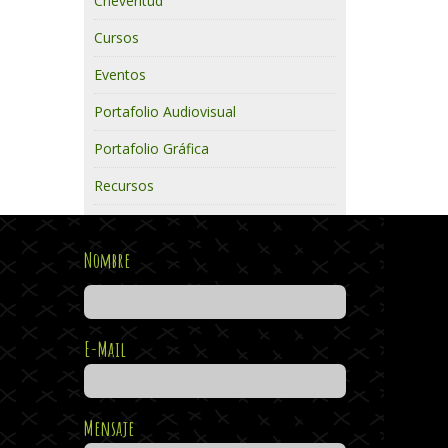
Cheveritud
Cursos
Eventos
Portafolio Audiovisual
Portafolio Gráfica
Recursos
Nombre
E-Mail
Mensaje