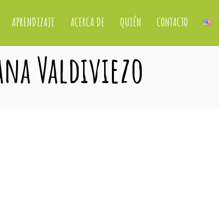
APRENDIZAJE
ACERCA DE
QUIÉN
CONTACTO
iana Valdiviezo