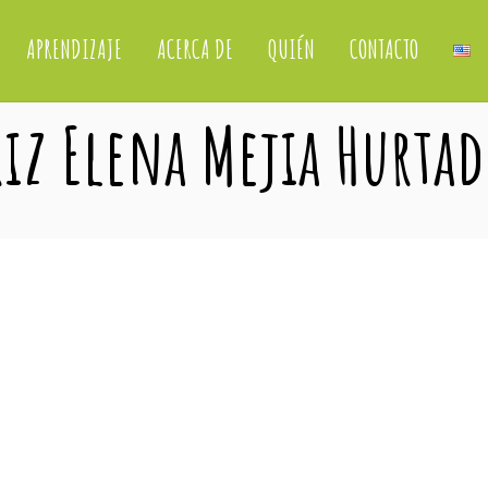
APRENDIZAJE
ACERCA DE
QUIÉN
CONTACTO
triz Elena Mejia Hurta