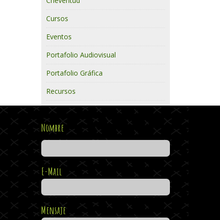
Cheveritud
Cursos
Eventos
Portafolio Audiovisual
Portafolio Gráfica
Recursos
Nombre
E-Mail
Mensaje