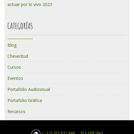
actuar por lo vivo 2023
CATEGORÍAS
Blog
Cheveritud
Cursos
Eventos
Portafolio Audiovisual
Portafolio Gráfica
Recursos
(+57) 313 827 8441 - 312 509 1842