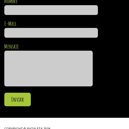
Nombre
E-Mail
Mensaje
COPYRIGHT © PATALETA 2018