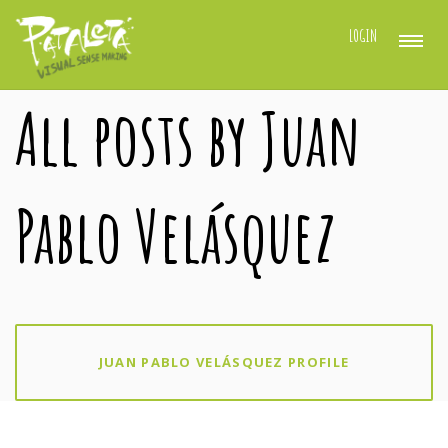
LOGIN
All posts by Juan
Pablo Velásquez
JUAN PABLO VELÁSQUEZ PROFILE