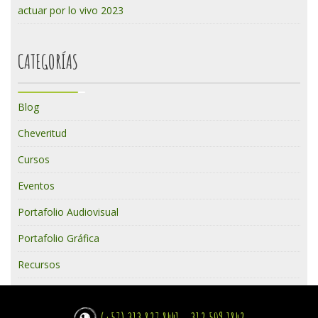
actuar por lo vivo 2023
CATEGORÍAS
Blog
Cheveritud
Cursos
Eventos
Portafolio Audiovisual
Portafolio Gráfica
Recursos
(+57) 313 827 8441 - 312 509 1842