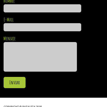
Nombre
E-Mail
Mensaje
COPYRIGHT © PATALETA 2018