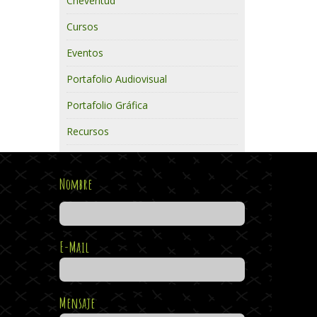
Cheveritud
Cursos
Eventos
Portafolio Audiovisual
Portafolio Gráfica
Recursos
Nombre
E-Mail
Mensaje