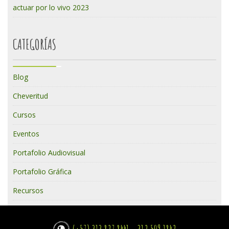
actuar por lo vivo 2023
CATEGORÍAS
Blog
Cheveritud
Cursos
Eventos
Portafolio Audiovisual
Portafolio Gráfica
Recursos
(+57) 313 827 8441 - 312 509 1842