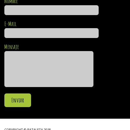
Nombre
E-Mail
Mensaje
COPYRIGHT © PATALETA 2018