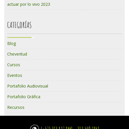
actuar por lo vivo 2023
CATEGORÍAS
Blog
Cheveritud
Cursos
Eventos
Portafolio Audiovisual
Portafolio Gráfica
Recursos
(+57) 313 827 8441 - 312 509 1842