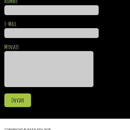
Nombre
E-Mail
Mensaje
COPYRIGHT © PATALETA 2018