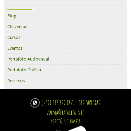
Blog
Cheveritud
Cursos
Eventos
Portafolio Audiovisual
Portafolio Gráfica
Recursos
(+57) 313 827 8441 - 312 509 1842
zulma@pataleta.net
Bogotá, Colombia