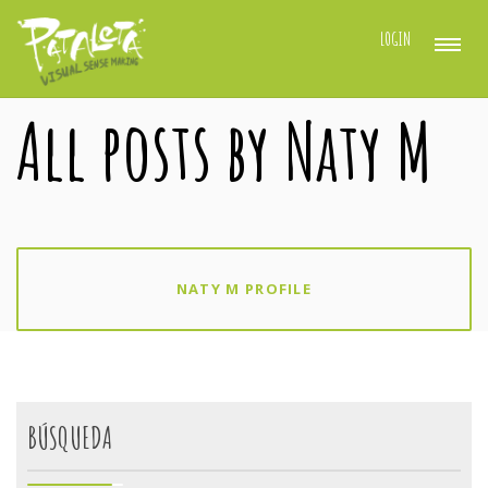
LOGIN
All posts by Naty M
NATY M PROFILE
BÚSQUEDA