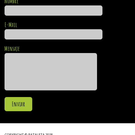
Nombre
E-Mail
Mensaje
COPYRIGHT © PATALETA 2018