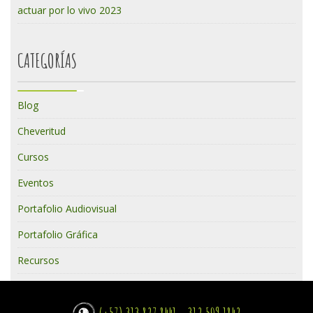
actuar por lo vivo 2023
CATEGORÍAS
Blog
Cheveritud
Cursos
Eventos
Portafolio Audiovisual
Portafolio Gráfica
Recursos
(+57) 313 827 8441 - 312 509 1842