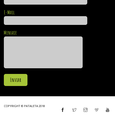
E-Mail
Mensaje
COPYRIGHT © PATALETA 2018