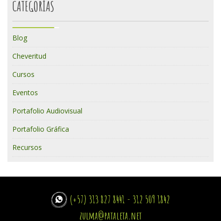
CATEGORÍAS
Blog
Cheveritud
Cursos
Eventos
Portafolio Audiovisual
Portafolio Gráfica
Recursos
(+57) 313 827 8441 - 312 509 1842
zulma@pataleta.net