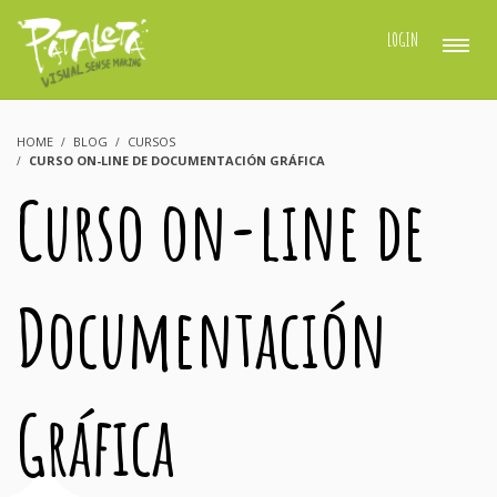
LOGIN
HOME
BLOG
CURSOS
CURSO ON-LINE DE DOCUMENTACIÓN GRÁFICA
Curso on-line de
Documentación
Gráfica