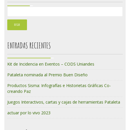
ENTRADAS RECIENTES
Kit de Incidencia en Eventos – CODS Uniandes
Pataleta nominada al Premio Buen Diseño
Productos Sisma: Infografías e Historietas Gráficas Co-
creando Paz
Juegos Interactivos, cartas y cajas de herramientas Pataleta
actuar por lo vivo 2023