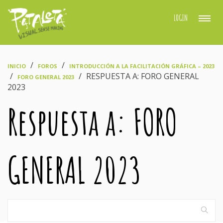
LOGIN
›
›
INICIO
FOROS
INTRODUCCIÓN A LA FACILITACIÓN GRÁFICA – 2023
›
›
RESPUESTA A: FORO GENERAL
FORO GENERAL 2023
2023
Respuesta a: FORO
GENERAL 2023