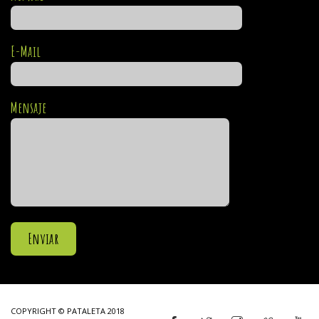
E-Mail
Mensaje
COPYRIGHT © PATALETA 2018