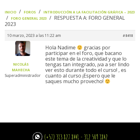
›
›
INICIO
FOROS
INTRODUCCIÓN A LA FACILITACIÓN GRÁFICA – 2023
›
›
RESPUESTA A: FORO GENERAL
FORO GENERAL 2023
2023
10 marzo, 2023 a las 11:22 am
#8418
Hola Nadime
gracias por
participar en el foro, que bacano
este tema de la creatividad y que lo
tengas tan integrado, ¡va a ser lindo
NICOLÁS
ver esto durante todo el curso! , es
MAHECHA
cuanto al curso ¡Espero que le
Superadministrador
saques mucho provecho!
(+57) 313 827 8441 - 312 509 1842