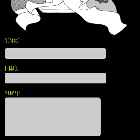
Nombre
E-Mail
Mensaje