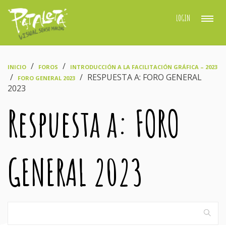
LOGIN
›
›
INICIO
FOROS
INTRODUCCIÓN A LA FACILITACIÓN GRÁFICA – 2023
›
›
RESPUESTA A: FORO GENERAL
FORO GENERAL 2023
2023
Respuesta a: FORO
GENERAL 2023