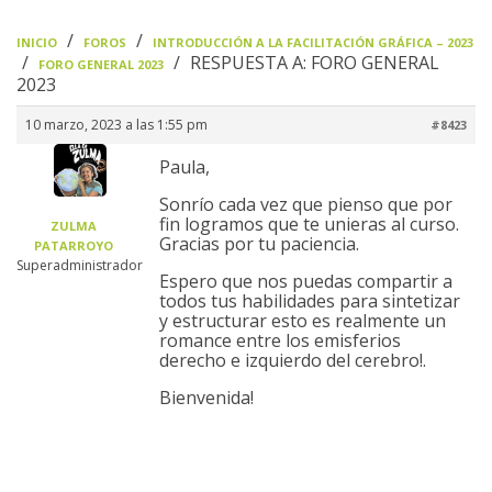
›
›
INICIO
FOROS
INTRODUCCIÓN A LA FACILITACIÓN GRÁFICA – 2023
›
›
RESPUESTA A: FORO GENERAL
FORO GENERAL 2023
2023
10 marzo, 2023 a las 1:55 pm
#8423
Paula,
Sonrío cada vez que pienso que por
fin logramos que te unieras al curso.
ZULMA
Gracias por tu paciencia.
PATARROYO
Superadministrador
Espero que nos puedas compartir a
todos tus habilidades para sintetizar
y estructurar esto es realmente un
romance entre los emisferios
derecho e izquierdo del cerebro!.
Bienvenida!