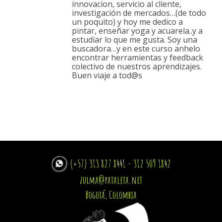
innovacion, servicio al cliente,
investigación de mercados…(de todo
un poquito) y hoy me dedico a
pintar, enseñar yoga y acuarela..y a
estudiar lo que me gusta. Soy una
buscadora…y en este curso anhelo
encontrar herramientas y feedback
colectivo de nuestros aprendizajes.
Buen viaje a tod@s
(+57) 313 827 8441 - 312 509 1842
zulma@pataleta.net
Bogotá, Colombia