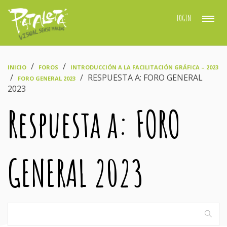
LOGIN
›
›
INICIO
FOROS
INTRODUCCIÓN A LA FACILITACIÓN GRÁFICA – 2023
›
›
RESPUESTA A: FORO GENERAL
FORO GENERAL 2023
2023
Respuesta a: FORO
GENERAL 2023