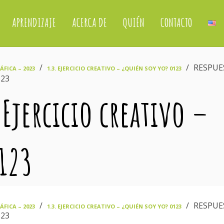
APRENDIZAJE
ACERCA DE
QUIÉN
CONTACTO
›
›
RESPUE
FICA – 2023
1.3. EJERCICIO CREATIVO – ¿QUIÉN SOY YO? 0123
123
 Ejercicio creativo –
0123
›
›
RESPUE
FICA – 2023
1.3. EJERCICIO CREATIVO – ¿QUIÉN SOY YO? 0123
123