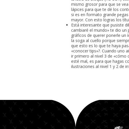
mismo grosor para que se vea u
lápices para que te dé los con
si es en formato grande pegas 
mayor. Con esto logras los títu
Está interesante que pusiste d
cambiaré el mundo» te dio un 
gráficos de querer ponerle un 
la soga al cuello porque siemp
que esto es lo que te haya pas
«conocer tips»?. Cuando uno añ
ir primero al nivel 3 de «cómo
esté mal, es para que hagas co
ilustraciones al nivel 1 y 2 de 