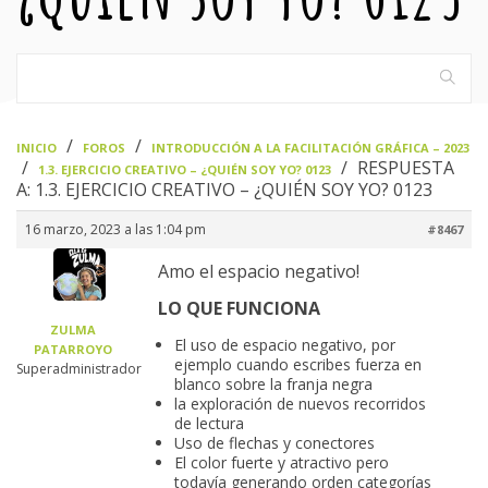
›
›
INICIO
FOROS
INTRODUCCIÓN A LA FACILITACIÓN GRÁFICA – 2023
›
›
RESPUESTA
1.3. EJERCICIO CREATIVO – ¿QUIÉN SOY YO? 0123
A: 1.3. EJERCICIO CREATIVO – ¿QUIÉN SOY YO? 0123
16 marzo, 2023 a las 1:04 pm
#8467
Amo el espacio negativo!
LO QUE FUNCIONA
ZULMA
El uso de espacio negativo, por
PATARROYO
ejemplo cuando escribes fuerza en
Superadministrador
blanco sobre la franja negra
la exploración de nuevos recorridos
de lectura
Uso de flechas y conectores
El color fuerte y atractivo pero
todavía generando orden categorías