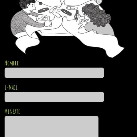
Nombre
E-Mail
Mensaje