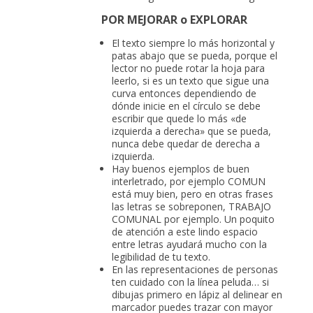
POR MEJORAR o EXPLORAR
El texto siempre lo más horizontal y
patas abajo que se pueda, porque el
lector no puede rotar la hoja para
leerlo, si es un texto que sigue una
curva entonces dependiendo de
dónde inicie en el círculo se debe
escribir que quede lo más «de
izquierda a derecha» que se pueda,
nunca debe quedar de derecha a
izquierda.
Hay buenos ejemplos de buen
interletrado, por ejemplo COMUN
está muy bien, pero en otras frases
las letras se sobreponen, TRABAJO
COMUNAL por ejemplo. Un poquito
de atención a este lindo espacio
entre letras ayudará mucho con la
legibilidad de tu texto.
En las representaciones de personas
ten cuidado con la línea peluda… si
dibujas primero en lápiz al delinear en
marcador puedes trazar con mayor