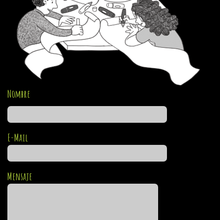
Nombre
E-Mail
Mensaje