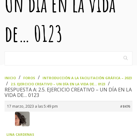
Un día en la vida
de… 0123
›
›
INICIO
FOROS
INTRODUCCIÓN A LA FACILITACIÓN GRÁFICA – 2023
›
›
2.5. EJERCICIO CREATIVO – UN DÍA EN LA VIDA DE… 0123
RESPUESTA A: 2.5. EJERCICIO CREATIVO – UN DÍA EN LA
VIDA DE… 0123
17 marzo, 2023 a las 5:49 pm
#8476
LINA CARDENAS