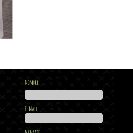
Nombre
E-Mail
Mensaje