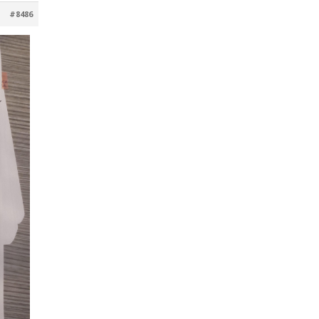
#8486