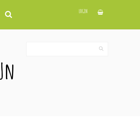
LOGIN
 Un