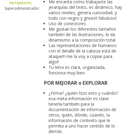
Me encanta como trabajaste las
PATARROYO
jerarquías del texto, es dinámico, hay
Superadministrador
varios niveles, genera curiosidad, y
todo con negro y grises!! fabuloso!
Uso de conectores
Me gustan los diferentes tamaños
también de las ilustraciones, le da
dinamismo a la composición total.
Las representaciones de humanos
con el detalle de la cabeza está de
ataque!!! me la voy a copiar para
algo!!
Tu letra es clara, organizada,
funciona muy bien.
POR MEJORAR o EXPLORAR
¿Firma? ¿quién hizo esto y cuándo?
esa meta información es clave
tenerla también para la
documentación de información de
otros, quién, dónde, cúando, la
información de contexto que le
permita a uno hacer sentido de lo
demás.