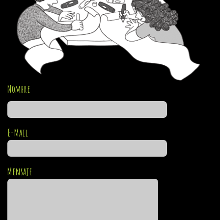
Nombre
E-Mail
Mensaje