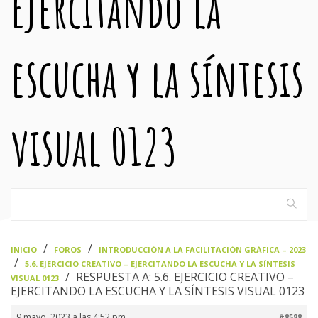
Ejercitando la
escucha y la síntesis
visual 0123
›
›
INICIO
FOROS
INTRODUCCIÓN A LA FACILITACIÓN GRÁFICA – 2023
›
5.6. EJERCICIO CREATIVO – EJERCITANDO LA ESCUCHA Y LA SÍNTESIS
›
RESPUESTA A: 5.6. EJERCICIO CREATIVO –
VISUAL 0123
EJERCITANDO LA ESCUCHA Y LA SÍNTESIS VISUAL 0123
9 mayo, 2023 a las 4:52 pm
#8588