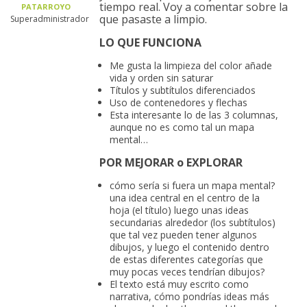
tiempo real. Voy a comentar sobre la
PATARROYO
que pasaste a limpio.
Superadministrador
LO QUE FUNCIONA
Me gusta la limpieza del color añade
vida y orden sin saturar
Títulos y subtítulos diferenciados
Uso de contenedores y flechas
Esta interesante lo de las 3 columnas,
aunque no es como tal un mapa
mental…
POR MEJORAR o EXPLORAR
cómo sería si fuera un mapa mental?
una idea central en el centro de la
hoja (el título) luego unas ideas
secundarias alrededor (los subtítulos)
que tal vez pueden tener algunos
dibujos, y luego el contenido dentro
de estas diferentes categorías que
muy pocas veces tendrían dibujos?
El texto está muy escrito como
narrativa, cómo pondrías ideas más