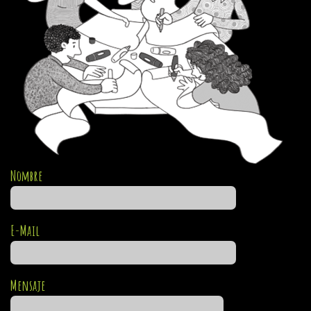
Nombre
E-Mail
Mensaje