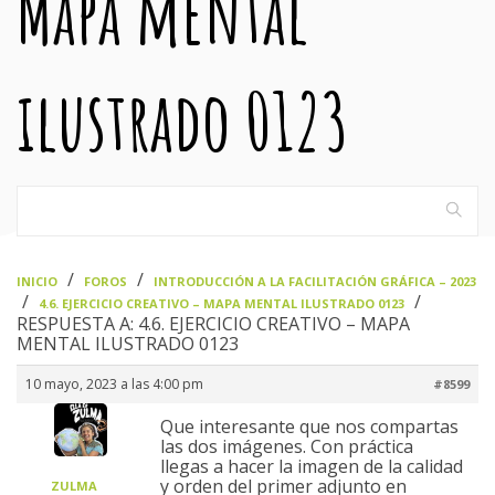
Mapa mental
ilustrado 0123
›
›
INICIO
FOROS
INTRODUCCIÓN A LA FACILITACIÓN GRÁFICA – 2023
›
›
4.6. EJERCICIO CREATIVO – MAPA MENTAL ILUSTRADO 0123
RESPUESTA A: 4.6. EJERCICIO CREATIVO – MAPA
MENTAL ILUSTRADO 0123
10 mayo, 2023 a las 4:00 pm
#8599
Que interesante que nos compartas
las dos imágenes. Con práctica
llegas a hacer la imagen de la calidad
y orden del primer adjunto en
ZULMA