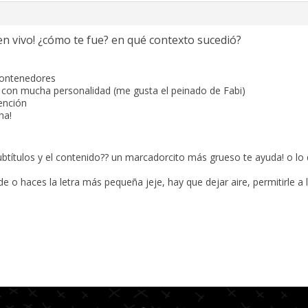
en vivo! ¿cómo te fue? en qué contexto sucedió?
contenedores
ero con mucha personalidad (me gusta el peinado de Fabi)
ención
ha!
subtítulos y el contenido?? un marcadorcito más grueso te ayuda! o lo
 o haces la letra más pequeña jeje, hay que dejar aire, permitirle a 