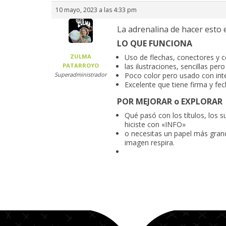
10 mayo, 2023 a las 4:33 pm
La adrenalina de hacer esto 
LO QUE FUNCIONA
ZULMA
Uso de flechas, conectores y 
PATARROYO
las ilustraciones, sencillas p
Superadministrador
Poco color pero usado con int
Excelente que tiene firma y fec
POR MEJORAR o EXPLORAR
Qué pasó con los títulos, los 
hiciste con «INFO»
o necesitas un papel más grande
imagen respira.