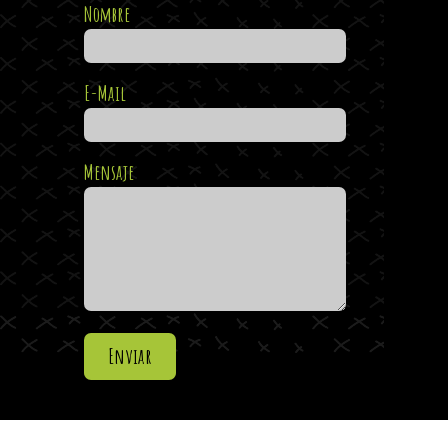
Nombre
E-Mail
Mensaje