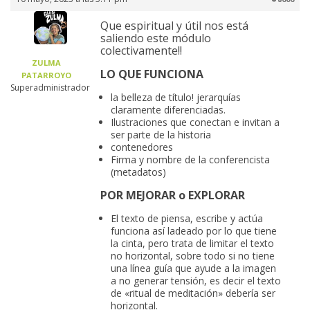
Que espiritual y útil nos está
saliendo este módulo
colectivamente!!
ZULMA
LO QUE FUNCIONA
PATARROYO
Superadministrador
la belleza de título! jerarquías
claramente diferenciadas.
Ilustraciones que conectan e invitan a
ser parte de la historia
contenedores
Firma y nombre de la conferencista
(metadatos)
POR MEJORAR o EXPLORAR
El texto de piensa, escribe y actúa
funciona así ladeado por lo que tiene
la cinta, pero trata de limitar el texto
no horizontal, sobre todo si no tiene
una línea guía que ayude a la imagen
a no generar tensión, es decir el texto
de «ritual de meditación» debería ser
horizontal.