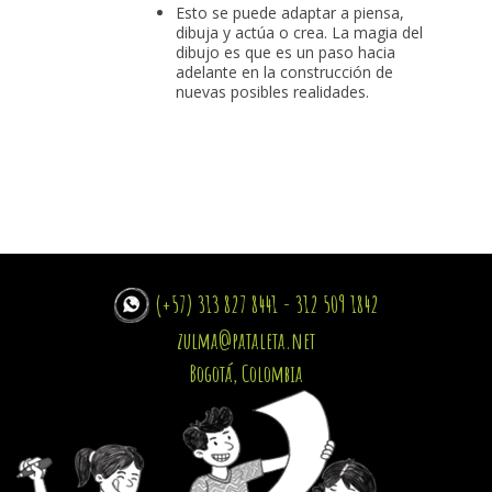
Esto se puede adaptar a piensa,
dibuja y actúa o crea. La magia del
dibujo es que es un paso hacia
adelante en la construcción de
nuevas posibles realidades.
(+57) 313 827 8441 - 312 509 1842
zulma@pataleta.net
Bogotá, Colombia