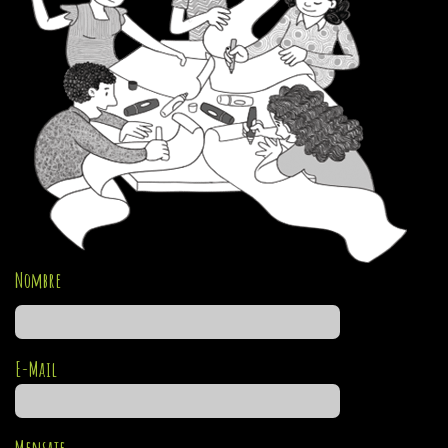
Nombre
E-Mail
Mensaje