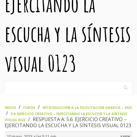
Ejercitando la
escucha y la síntesis
visual 0123
›
›
INICIO
FOROS
INTRODUCCIÓN A LA FACILITACIÓN GRÁFICA – 2023
›
5.6. EJERCICIO CREATIVO – EJERCITANDO LA ESCUCHA Y LA SÍNTESIS
›
RESPUESTA A: 5.6. EJERCICIO CREATIVO –
VISUAL 0123
EJERCITANDO LA ESCUCHA Y LA SÍNTESIS VISUAL 0123
10 mayo, 2023 a las 5:11 pm
#8606