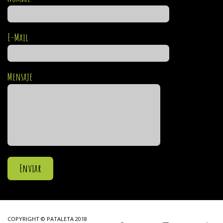
E-Mail
Mensaje
COPYRIGHT © PATALETA 2018