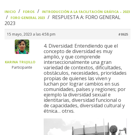
›
›
INICIO
FOROS
INTRODUCCIÓN A LA FACILITACIÓN GRÁFICA – 2023
›
›
RESPUESTA A: FORO GENERAL
FORO GENERAL 2023
2023
15 mayo, 2023 a las 4:58 pm
#8625
4. Diversidad: Entendiendo que el
concepto de diversidad es muy
amplio, y que comprende
interseccionalmente una gran
KARINA TRUJILLO
variedad de contextos, dificultades,
Participante
obstáculos, necesidades, prioridades
propias de quienes las viven y
luchan por lograr cambios en sus
comunidades, países y regiones; por
ejemplo la diversidad sexual e
identitarias, diversidad funcional o
de capacidades, diversidad cultural y
étnica… otrxs.