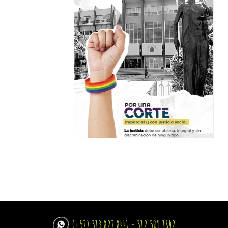
(+57) 313 827 8441 - 312 509 1842