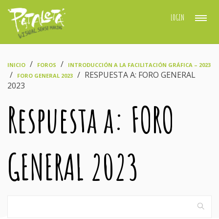
LOGIN
›
›
INICIO
FOROS
INTRODUCCIÓN A LA FACILITACIÓN GRÁFICA – 2023
›
›
RESPUESTA A: FORO GENERAL
FORO GENERAL 2023
2023
Respuesta a: FORO
GENERAL 2023