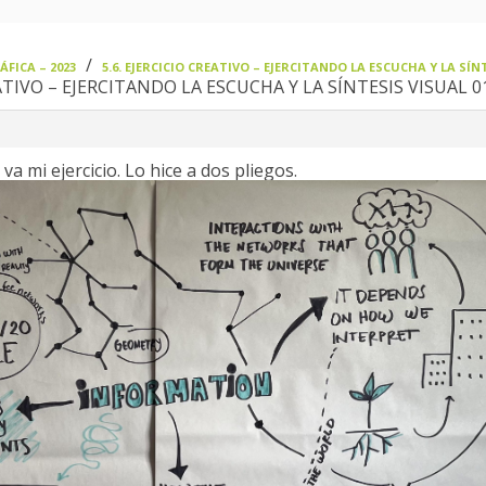
›
FICA – 2023
5.6. EJERCICIO CREATIVO – EJERCITANDO LA ESCUCHA Y LA SÍN
EATIVO – EJERCITANDO LA ESCUCHA Y LA SÍNTESIS VISUAL 0
va mi ejercicio. Lo hice a dos pliegos.