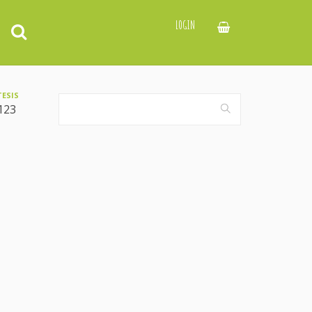
LOGIN
TESIS
123