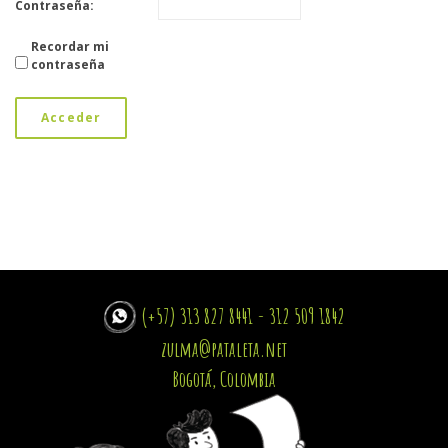
Contraseña:
Recordar mi
contraseña
Acceder
(+57) 313 827 8441 - 312 509 1842
zulma@pataleta.net
Bogotá, Colombia