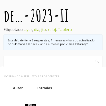
de…-2023-II
Etiquetado:
ayer
,
dia
,
jto
,
reloj
,
Tablero
Este debate tiene 8 respuestas, 4 mensajes y ha sido actualizado
por última vez el
hace 2 años, 6 meses
por
Zulma Patarroyo
.
MOSTRANDO 0 RESPUESTAS A LOS DEBATES
Autor
Entradas