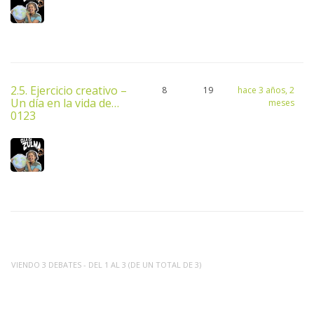
2.5. Ejercicio creativo –
8
19
hace 3 años, 2
Un día en la vida de…
meses
0123
VIENDO 3 DEBATES - DEL 1 AL 3 (DE UN TOTAL DE 3)