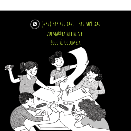
(+57) 313 827 8441 - 312 509 1842
zulma@pataleta.net
Bogotá, Colombia