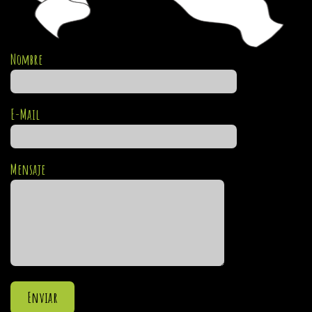
Nombre
E-Mail
Mensaje